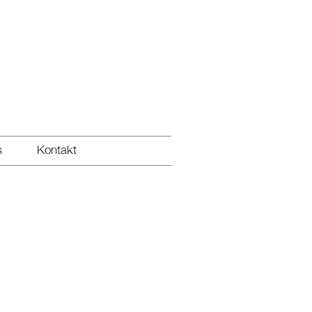
s
Kontakt
s
Kontakt