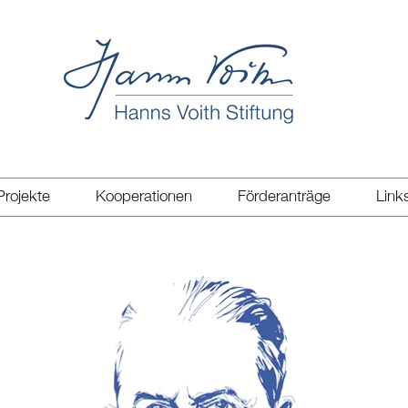
Projekte
Kooperationen
Förderanträge
Link
Projekte
Kooperationen
Förderanträge
Link