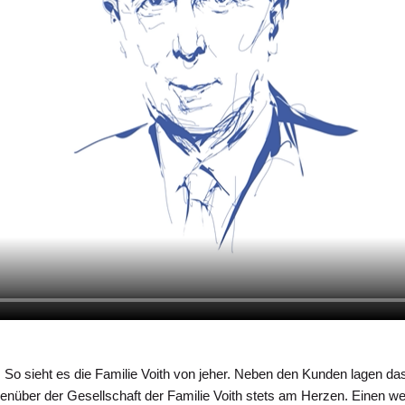
. So sieht es die Familie Voith von jeher. Neben den Kunden lagen da
genüber der Gesellschaft der Familie Voith stets am Herzen. Einen we